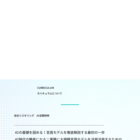
CURRICULUM
カリキュラムについて
会社リスキリング AI定額研修
AIの基礎を固める！言語モデルを徹底解説する最初の一歩

AI時代の勝者になる！業務に大規模言語モデルを活用活用するための